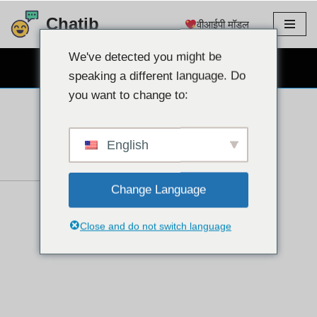
Chatib
वीआईपी मॉडल
इसे
छोड़कर
We've detected you might be
निःशुल्क वेबकैम चैट
सामग्री
speaking a different language. Do
पर
you want to change to:
बढ़ने
के
लिए
English
Change Language
Close and do not switch language