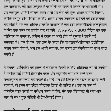
वॉल्यूम के बावजूद, मैं शायद ही कभी अपने वीडियोटेप किए गए ऑडियो में पॉडकास्ट
सुन सकता हूं, जो बेहद उत्कृष्ट है बशर्ते कि यह कमरे में कितना प्रभावशाली था।
एक एकीकृत ऑडियो स्पीकर व्यवस्था से एक सेवा को बहुत अधिक उपयोग मिलेगा,
क्योंकि इनपुट और परिणाम के लिए अलग-अलग उपकरण खरीदने की आवश्यकता
नहीं होती है, यह एक अधिक आकर्षक संभावना है जब आप केवल वीडियो कॉन्फ्रेंसिंग
के लिए एक कमरे का उपयोग कर रहे होंगे। AnkerWork B600 वीडियो बार एक
प्रीमियम वेब कैमरा है, लेकिन मैं देखने के आदी होने की तुलना में इसमें कई
समस्याएं हैं। कम से कम, इस तथ्य के कारण कि यह यूएसबी-सी केबल टेलीविजन
अलग करने योग्य है, आप इसे अपने स्वयं के, लंबे समय तक वैकल्पिक के साथ बदल
सकते हैं।
ये विकल्प आईवेबकैम की तुलना में सर्वश्रेष्ठ कैमरों के लिए अतिरिक्त रूप से उपयोगी
हैं, क्योंकि कई वीडियो टेलीफोन कॉल और स्ट्रीमिंग समाधान इतने उच्च
रिज़ॉल्यूशन को बनाए नहीं रखते हैं। यदि आप इसे डिस्प्ले पर रखने का इरादा नहीं
रखते हैं, तो इसमें एक छोटा वर्कडेस्क तिपाई भी शामिल है। इस वेब कैम की
कॉन्फ़्रेंस कॉल ऊर्जा का परीक्षण करने के लिए, मैंने एक पॉडकास्ट भी रखा और
साथ ही साथ कुछ ऑडियो भी टेप-रिकॉर्ड किया।