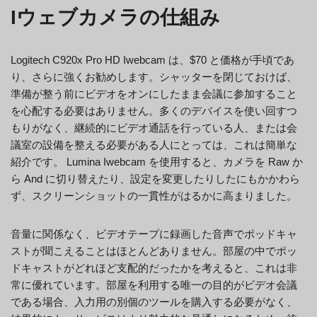
Iウェブカメラの仕組み
Logitech C920x Pro HD Iwebcam は、$70 と価格が手頃であ
り、さらに強くお勧めします。シャッターを閉じておけば、
準備が整う前にビデオをオンにしたまま会議に参加すること
を心配する必要はありません。多くのデバイスを使い回すつ
もりがなく、継続的にビデオ通話を行っている人、または会
議室の設備を整える必要がある人にとっては、これは簡単な
紹介です。 Lumina Iwebcam を使用すると、カメラを Raw か
ら And に切り替えたり、設定を変更したりしたにもかかわら
ず、スクリーンショットの一貫性がはるかに高まりました。
音量に関係なく、ビデオテープに録画した音声でポッドキャ
ストが聞こえることはほとんどありません。部屋の中でポッ
ドキャストがどれほど支配的だったかを考えると、これは非
常に優れています。部屋を利用する唯一の目的がビデオ会議
である場合、入力用の別個のツールを購入する必要がなく、