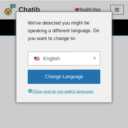
Chatib
वीआईपी मॉडल
इसे
छोड़कर
We've detected you might be
निःशुल्क वेबकैम चैट
सामग्री
speaking a different language. Do
पर
you want to change to:
बढ़ने
के
लिए
English
Change Language
Close and do not switch language