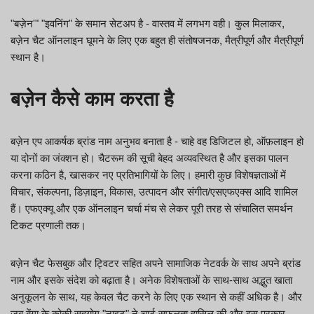
"बज़ेन'" "इवनिंग" के समान सेटअप है - वास्तव में लगभग वही। कुल मिलाकर,
बज़ेन चैट ऑनलाइन घूमने के लिए एक बहुत ही संतोषजनक, मैत्रीपूर्ण और मैत्रीपूर्ण
स्थान है।
बज़ेन कैसे काम करता है
बज़ेन एप आकर्षक ब्रांड नाम अनुभव बनाता है - चाहे वह डिजिटल हो, ऑफ़लाइन हो
या दोनों का जंक्शन हो। चैटरूम की सूची बेहद अव्यवस्थित है और इसका पालन
करना कठिन है, खासकर नए प्रतिभागियों के लिए। हमारी कुछ विशेषज्ञताओं में
विचार, संकल्पना, डिज़ाइन, विकास, उत्पादन और संगीत/एसएफएक्स आदि शामिल
हैं। एफएक्यू और एक ऑनलाइन चर्चा मंच से लेकर पूरी तरह से संचालित समर्थन
टिकट प्रणाली तक।
बज़ेन चैट फेसबुक और ट्विटर सहित अपने सामाजिक नेटवर्क के साथ अपने ब्रांड
नाम और इसके संदेश को बढ़ाता है। अनेक विशेषताओं के साथ-साथ अद्भुत खाता
अनुकूलन के साथ, यह केवल चैट करने के लिए एक स्थान से कहीं अधिक है। और
जब बेंगा के कोकी सहयोग "नाइट" ने चार्ट सफलता हासिल की और इस प्रकार