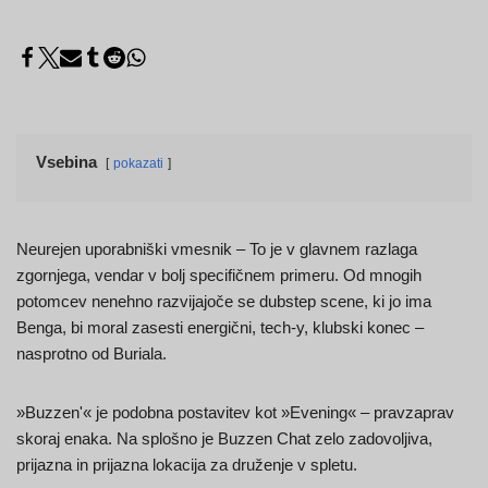
Vsebina
pokazati
Neurejen uporabniški vmesnik – To je v glavnem razlaga
zgornjega, vendar v bolj specifičnem primeru. Od mnogih
potomcev nenehno razvijajoče se dubstep scene, ki jo ima
Benga, bi moral zasesti energični, tech-y, klubski konec –
nasprotno od Buriala.
»Buzzen'« je podobna postavitev kot »Evening« – pravzaprav
skoraj enaka. Na splošno je Buzzen Chat zelo zadovoljiva,
prijazna in prijazna lokacija za druženje v spletu.