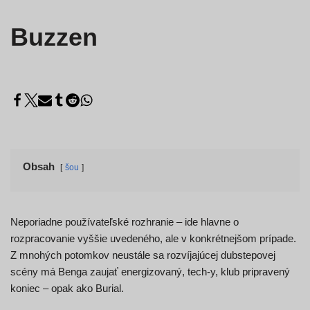
Buzzen
Obsah
šou
Neporiadne používateľské rozhranie – ide hlavne o
rozpracovanie vyššie uvedeného, ale v konkrétnejšom prípade.
Z mnohých potomkov neustále sa rozvíjajúcej dubstepovej
scény má Benga zaujať energizovaný, tech-y, klub pripravený
koniec – opak ako Burial.