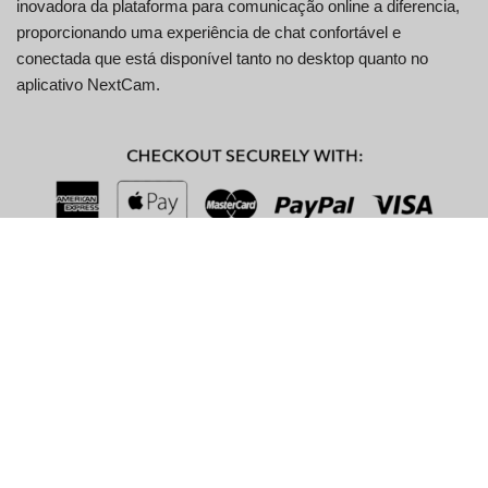
inovadora da plataforma para comunicação online a diferencia,
proporcionando uma experiência de chat confortável e
conectada que está disponível tanto no desktop quanto no
aplicativo NextCam.
Principais características do
NextCam
Recurso
Descrição
Transmissão de
Conexões perfeitas por meio de chat de
vídeo em tempo
vídeo ao vivo
real