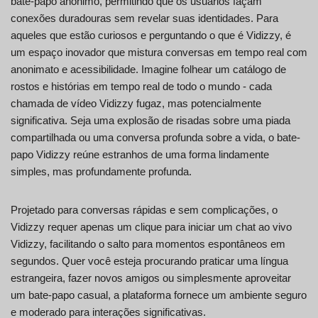
bate-papo anônimo, permitindo que os usuários façam
conexões duradouras sem revelar suas identidades. Para
aqueles que estão curiosos e perguntando o que é Vidizzy, é
um espaço inovador que mistura conversas em tempo real com
anonimato e acessibilidade. Imagine folhear um catálogo de
rostos e histórias em tempo real de todo o mundo - cada
chamada de vídeo Vidizzy fugaz, mas potencialmente
significativa. Seja uma explosão de risadas sobre uma piada
compartilhada ou uma conversa profunda sobre a vida, o bate-
papo Vidizzy reúne estranhos de uma forma lindamente
simples, mas profundamente profunda.
Projetado para conversas rápidas e sem complicações, o
Vidizzy requer apenas um clique para iniciar um chat ao vivo
Vidizzy, facilitando o salto para momentos espontâneos em
segundos. Quer você esteja procurando praticar uma língua
estrangeira, fazer novos amigos ou simplesmente aproveitar
um bate-papo casual, a plataforma fornece um ambiente seguro
e moderado para interações significativas.