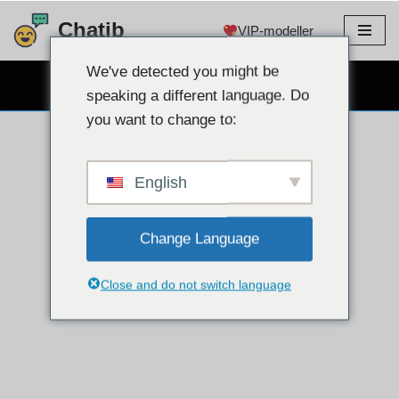
Chatib
VIP-modeller
Hopp
til
We've detected you might be
GRATIS WEBCAM CHAT
innholdet
speaking a different language. Do
you want to change to:
English
Change Language
Close and do not switch language