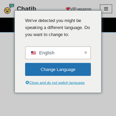
Chatib
VIP-модели
перейти
к
We've detected you might be
БЕСПЛАТНЫЙ ВЕБКАМ ЧАТ
содержанию
speaking a different language. Do
you want to change to:
English
Change Language
Close and do not switch language