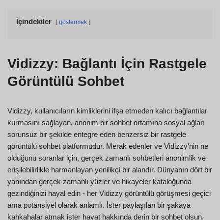
İçindekiler
göstermek
Vidizzy: Bağlantı İçin Rastgele
Görüntülü Sohbet
Vidizzy, kullanıcıların kimliklerini ifşa etmeden kalıcı bağlantılar
kurmasını sağlayan, anonim bir sohbet ortamına sosyal ağları
sorunsuz bir şekilde entegre eden benzersiz bir rastgele
görüntülü sohbet platformudur. Merak edenler ve Vidizzy'nin ne
olduğunu soranlar için, gerçek zamanlı sohbetleri anonimlik ve
erişilebilirlikle harmanlayan yenilikçi bir alandır. Dünyanın dört bir
yanından gerçek zamanlı yüzler ve hikayeler kataloğunda
gezindiğinizi hayal edin - her Vidizzy görüntülü görüşmesi geçici
ama potansiyel olarak anlamlı. İster paylaşılan bir şakaya
kahkahalar atmak ister hayat hakkında derin bir sohbet olsun,