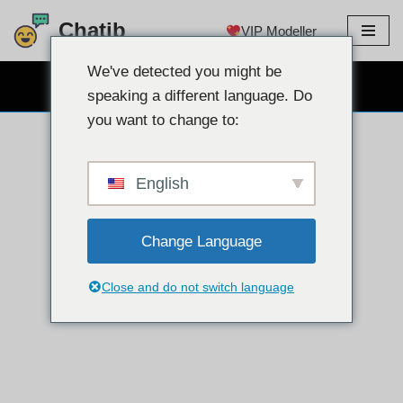
Chatib
VIP Modeller
İçeriğe
atla
We've detected you might be
ÜCRETSİZ WEB KAMERA SOHBET
speaking a different language. Do
you want to change to:
English
Change Language
Close and do not switch language