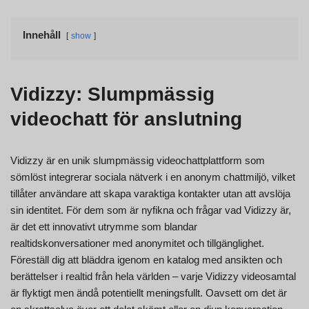
Innehåll
show
Vidizzy: Slumpmässig
videochatt för anslutning
Vidizzy är en unik slumpmässig videochattplattform som
sömlöst integrerar sociala nätverk i en anonym chattmiljö, vilket
tillåter användare att skapa varaktiga kontakter utan att avslöja
sin identitet. För dem som är nyfikna och frågar vad Vidizzy är,
är det ett innovativt utrymme som blandar
realtidskonversationer med anonymitet och tillgänglighet.
Föreställ dig att bläddra igenom en katalog med ansikten och
berättelser i realtid från hela världen – varje Vidizzy videosamtal
är flyktigt men ändå potentiellt meningsfullt. Oavsett om det är