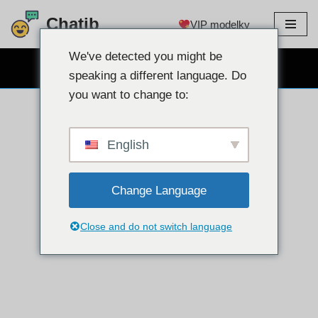
Chatib
VIP modelky
Přejít
na
We've detected you might be
ZDARMA WEBKAMEROVÝ CHAT
obsah
speaking a different language. Do
you want to change to:
English
Change Language
Close and do not switch language