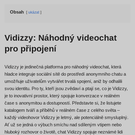
Obsah
ukázat
Vidizzy: Náhodný videochat
pro připojení
Vidizzy je jedinečná platforma pro náhodný videochat, která
hladce integruje sociální sítě do prostředí anonymního chatu a
umožňuje uživatelům vytvářet trvalá spojení, aniž by odhalili
svou identitu. Pro ty, kteří jsou zvědaví a ptají se, co je Vidizzy,
je to inovativní prostor, který spojuje konverzace v reálném
čase s anonymitou a dostupností. Představte si, že listujete
katalogem tváří a příběhů v reálném čase z celého světa –
každý videohovor Vidizzy je letmý, ale potenciálně smysluplný.
Ať už se jedná o výbuch smíchu nad sdíleným vtipem nebo
hluboký rozhovor o životě, chat Vidizzy spojuje neznámé lidi