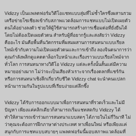
Vidizzy เป็นแพลตฟอร์มวิดีโอแชทแบบสุ่มที่ไม่ซ้ำใครซึ่งผสานรวม
เครือข่ายโซเชียลเข้ากับสภาพแวดล้อมการแชทแบบไม่เปิดเผยตัว
ตนได้อย่างลงตัว ช่วยให้ผู้ใช้สามารถสร้างการเชื่อมต่อที่ยั่งยืนได้
โดยไม่ต้องเปิดเผยตัวตน สำหรับผู้ที่อยากรู้และสงสัยว่า Vidizzy
คืออะไร มันคือพื้นที่นวัตกรรมที่ผสมผสานการสนทนาแบบเรียล
ไทม์เข้ากับความไม่เปิดเผยตัวตนและการเข้าถึง ลองจินตนาการว่า
คุณกำลังพลิกดูแคตตาล็อกใบหน้าและเรื่องราวแบบเรียลไทม์จาก
ทั่วโลก การสนทนาทางวิดีโอ Vidizzy แต่ละครั้งนั้นสั้นแต่มีความ
หมายอย่างมาก ไม่ว่าจะเป็นเสียงหัวเราะจากเรื่องตลกที่แชร์กัน
หรือการสนทนาเชิงลึกเกี่ยวกับชีวิต Vidizzy chat จะนำคนแปลก
หน้ามารวมกันในรูปแบบที่เรียบง่ายแต่ลึกซึ้ง
Vidizzy ได้รับการออกแบบมาเพื่อการสนทนาที่รวดเร็วและไม่มี
ปัญหา เพียงแค่คลิกเดียวก็สามารถเริ่มแชทสดกับ Vidizzy ได้
ทำให้สามารถเข้าร่วมการสนทนาแบบสดๆ ได้ภายในไม่กี่วินาที ไม่
ว่าคุณจะต้องการฝึกภาษาต่างประเทศ หาเพื่อนใหม่ หรือเพียงแค่
สนุกกับการแชทแบบสบายๆ แพลตฟอร์มนี้มอบสภาพแวดล้อมที่