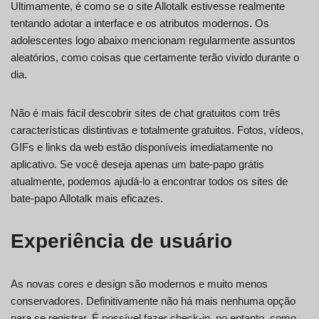
Ultimamente, é como se o site Allotalk estivesse realmente
tentando adotar a interface e os atributos modernos. Os
adolescentes logo abaixo mencionam regularmente assuntos
aleatórios, como coisas que certamente terão vivido durante o
dia.
Não é mais fácil descobrir sites de chat gratuitos com três
características distintivas e totalmente gratuitos. Fotos, vídeos,
GIFs e links da web estão disponíveis imediatamente no
aplicativo. Se você deseja apenas um bate-papo grátis
atualmente, podemos ajudá-lo a encontrar todos os sites de
bate-papo Allotalk mais eficazes.
Experiência de usuário
As novas cores e design são modernos e muito menos
conservadores. Definitivamente não há mais nenhuma opção
para se registrar. É possível fazer check-in, no entanto, como