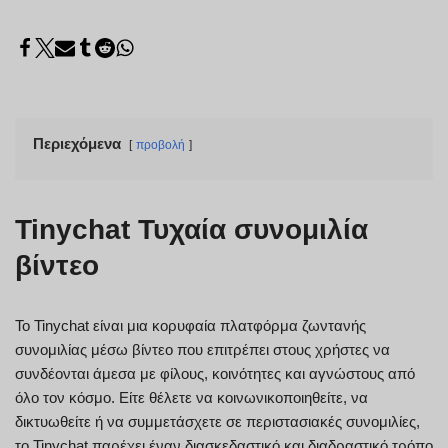
Περιεχόμενα
προβολή
Tinychat Τυχαία συνομιλία
βίντεο
Το Tinychat είναι μια κορυφαία πλατφόρμα ζωντανής
συνομιλίας μέσω βίντεο που επιτρέπει στους χρήστες να
συνδέονται άμεσα με φίλους, κοινότητες και αγνώστους από
όλο τον κόσμο. Είτε θέλετε να κοινωνικοποιηθείτε, να
δικτυωθείτε ή να συμμετάσχετε σε περιστασιακές συνομιλίες,
το Tinychat παρέχει έναν διασκεδαστικό και διαδραστικό τρόπο