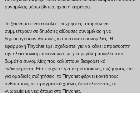
συνομιλίας μέσω βίντεο, ήχου ή κειμένου.
Το ξεκίνημα είναι εύκολο – οι χρήστες μπορούν να
συμμετέχουν σε δημόσιες αίθουσες συνομιλίας ή να
δημιουργήσουν ιδιωτικές για πιο οικεία συνομιλίες. Η
εφαρμογή Tinychat έχει σχεδιαστεί για να κάνει απρόσκοπτη
την ηλεκτρονική επικοινωνία, με μια μεγάλη ποικιλία από
δωμάτια συνομιλίας που καλύπτουν διαφορετικά
ενδιαφέροντα. Είτε ψάχνετε για περιστασιακές συζητήσεις είτε
για ομαδικές συζητήσεις, το Tinychat φέρνει κοντά τους
ανθρώπους σε πραγματικό χρόνο, διευκολύνοντας τη
γνωριμία με νέα άτομα στο Tinychat.