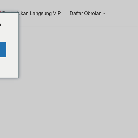
Pertunjukan Langsung VIP
Daftar Obrolan
o