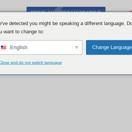
OBROLAN WEBCAM GRATIS
've detected you might be speaking a different language. D
u want to change to:
English
Change Language
Close and do not switch language