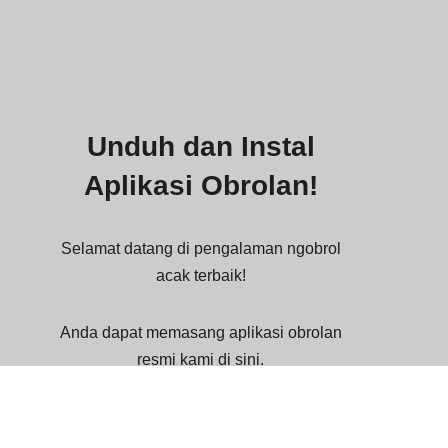
Unduh dan Instal
Aplikasi Obrolan!
Selamat datang di pengalaman ngobrol
acak terbaik!
Anda dapat memasang aplikasi obrolan
resmi kami di sini.
Aplikasi ini mendukung platform: Aplikasi
PWA / iOS, iPadOS (Safari Browser) /