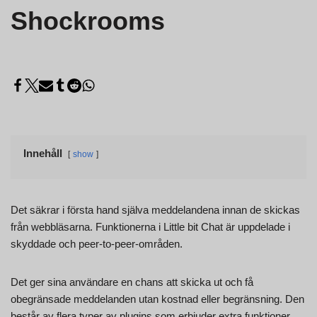
Shockrooms
Innehåll
show
Det säkrar i första hand själva meddelandena innan de skickas
från webbläsarna. Funktionerna i Little bit Chat är uppdelade i
skyddade och peer-to-peer-områden.
Det ger sina användare en chans att skicka ut och få
obegränsade meddelanden utan kostnad eller begränsning. Den
består av flera typer av plugins som erbjuder extra funktioner.