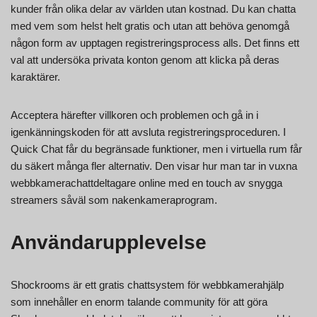
kunder från olika delar av världen utan kostnad. Du kan chatta
med vem som helst helt gratis och utan att behöva genomgå
någon form av upptagen registreringsprocess alls. Det finns ett
val att undersöka privata konton genom att klicka på deras
karaktärer.
Acceptera härefter villkoren och problemen och gå in i
igenkänningskoden för att avsluta registreringsproceduren. I
Quick Chat får du begränsade funktioner, men i virtuella rum får
du säkert många fler alternativ. Den visar hur man tar in vuxna
webbkamerachattdeltagare online med en touch av snygga
streamers såväl som nakenkameraprogram.
Användarupplevelse
Shockrooms är ett gratis chattsystem för webbkamerahjälp
som innehåller en enorm talande community för att göra