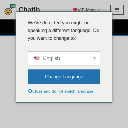
Chatib
VIP-Modelle
Zum
Inhalt
We've detected you might be
KOSTENLOSER WEBCAM-CHAT
springen
speaking a different language. Do
you want to change to:
English
Change Language
Close and do not switch language