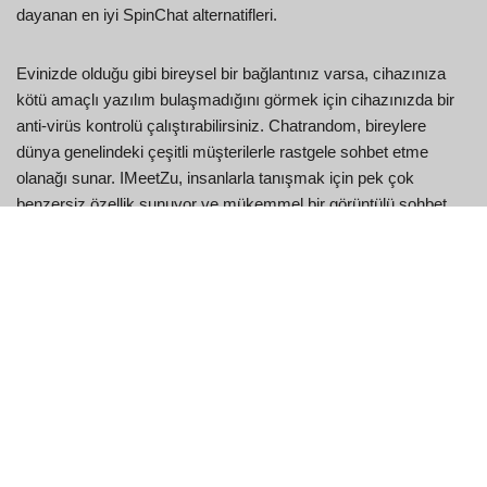
dayanan en iyi SpinChat alternatifleri.
Evinizde olduğu gibi bireysel bir bağlantınız varsa, cihazınıza
kötü amaçlı yazılım bulaşmadığını görmek için cihazınızda bir
anti-virüs kontrolü çalıştırabilirsiniz. Chatrandom, bireylere
dünya genelindeki çeşitli müşterilerle rastgele sohbet etme
olanağı sunar. IMeetZu, insanlarla tanışmak için pek çok
benzersiz özellik sunuyor ve mükemmel bir görüntülü sohbet
sitesi haline gelmek için hızla sıralamaları tırmandı. Site
yöneticilerinin, müşterilerin yüksek varsayımlarını karşılamak
için bakış açılarına ve ipuçlarına daha fazla dikkat etmelerini
şiddetle tavsiye ederiz.
Bir işyerinde veya ortak bir ağdaysanız, ağ yöneticisinden ağda
yanlış yapılandırılmış veya kirlenmiş araçları arayarak bir
kontrol yapmasını isteyebilirsiniz. Spinchat, insanların tamamen
yabancılarla sohbet ederek hislerini ortaya çıkarmasına olanak
tanıyan, web kamerası tabanlı ücretsiz bir etkileşim sistemidir.