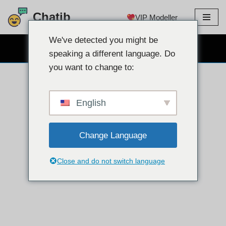
Chatib
VIP Modeller
İçeriğe
atla
We've detected you might be
ÜCRETSİZ WEB KAMERA SOHBET
speaking a different language. Do
you want to change to:
English
Change Language
Close and do not switch language