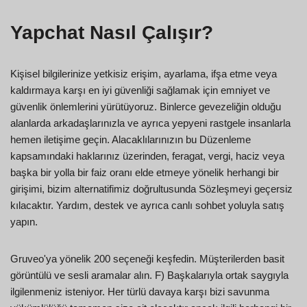
Yapchat Nasıl Çalışır?
Kişisel bilgilerinize yetkisiz erişim, ayarlama, ifşa etme veya
kaldırmaya karşı en iyi güvenliği sağlamak için emniyet ve
güvenlik önlemlerini yürütüyoruz. Binlerce gevezeliğin olduğu
alanlarda arkadaşlarınızla ve ayrıca yepyeni rastgele insanlarla
hemen iletişime geçin. Alacaklılarınızın bu Düzenleme
kapsamındaki haklarınız üzerinden, feragat, vergi, haciz veya
başka bir yolla bir faiz oranı elde etmeye yönelik herhangi bir
girişimi, bizim alternatifimiz doğrultusunda Sözleşmeyi geçersiz
kılacaktır. Yardım, destek ve ayrıca canlı sohbet yoluyla satış
yapın.
Gruveo'ya yönelik 200 seçeneği keşfedin. Müşterilerden basit
görüntülü ve sesli aramalar alın. F) Başkalarıyla ortak saygıyla
ilgilenmeniz isteniyor. Her türlü davaya karşı bizi savunma