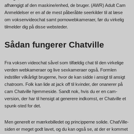
afhængigt af den maskine/enhed, de bruger. (AWR) Adult Cam
Anmeldelser er en af de mest påberåbte seerkilder til at læse
om voksenvideochat samt pornowebkameraer, før du virkelig
tilmelder dig på disse websteder.
Sådan fungerer Chatville
Fra voksen videochat såvel som tilfældig chat til den virkelige
verden webkameraer og live sexkameraer også. Formlen
indstiller vilkårligt brugerne, hvor de kan sidde i ansigt til ansigt
chatroom. Folk kan lide at jack off til kvinder, der onanerer på
cam Chatville hjemmeside. Sandt nok, hvis du er en cam-
version, der har til hensigt at generere indkomst, er Chatville et
spunk-sted for det.
Men generelt er mærkebilledet og principperne solide. ChatVille-
siden er meget godt lavet, og du kan også se, at der er kommet