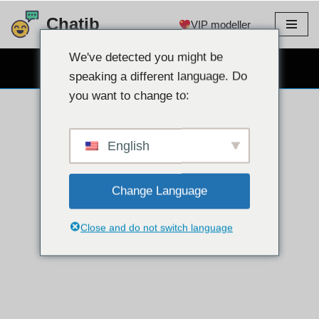
Chatib
VIP modeller
Gå
til
We've detected you might be
GRATIS WEBCAM CHAT
indhold
speaking a different language. Do
you want to change to:
English
Change Language
Close and do not switch language