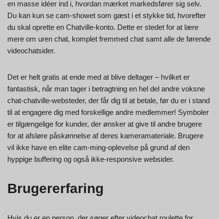
en masse idéer ind i, hvordan mærket markedsfører sig selv.
Du kan kun se cam-showet som gæst i et stykke tid, hvorefter
du skal oprette en Chatville-konto. Dette er stedet for at lære
mere om uren chat, komplet fremmed chat samt alle de førende
videochatsider.
Det er helt gratis at ende med at blive deltager – hvilket er
fantastisk, når man tager i betragtning en hel del andre voksne
chat-chatville-websteder, der får dig til at betale, før du er i stand
til at engagere dig med forskellige andre medlemmer! Symboler
er tilgængelige for kunder, der ønsker at give til andre brugere
for at afsløre påskønnelse af deres kameramateriale. Brugere
vil ikke have en elite cam-ming-oplevelse på grund af den
hyppige buffering og også ikke-responsive websider.
Brugererfaring
Hvis du er en person, der søger efter videochat roulette for