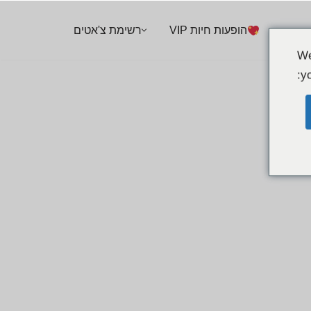
הופעות חיות VIP
רשימת צ'אטים
We
yo