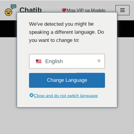
Chatib
Mga VIP na Modelo
Lumaktaw
sa
We've detected you might be
LIBRENG WEBCAM CHAT
nilalaman
speaking a different language. Do
you want to change to:
English
Change Language
Close and do not switch language