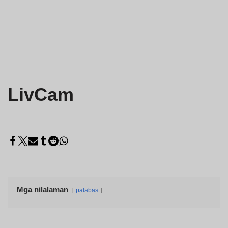
LivCam
Mga nilalaman
palabas