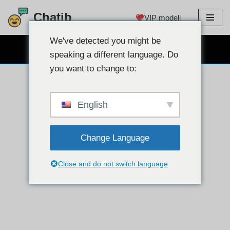
Chatib
VIP modeli
Preskoči
na
We've detected you might be
BESPLATNO CHAT WEBCAM
sadržaj
speaking a different language. Do
you want to change to:
English
Change Language
Close and do not switch language