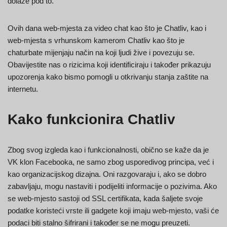
dolaze pod to.
Ovih dana web-mjesta za video chat kao što je Chatliv, kao i
web-mjesta s vrhunskom kamerom Chatliv kao što je
chaturbate mijenjaju način na koji ljudi žive i povezuju se.
Obavijestite nas o rizicima koji identificiraju i također prikazuju
upozorenja kako bismo pomogli u otkrivanju stanja zaštite na
internetu.
Kako funkcionira Chatliv
Zbog svog izgleda kao i funkcionalnosti, obično se kaže da je
VK klon Facebooka, ne samo zbog usporedivog principa, već i
kao organizacijskog dizajna. Oni razgovaraju i, ako se dobro
zabavljaju, mogu nastaviti i podijeliti informacije o pozivima. Ako
se web-mjesto sastoji od SSL certifikata, kada šaljete svoje
podatke koristeći vrste ili gadgete koji imaju web-mjesto, vaši će
podaci biti stalno šifrirani i također se ne mogu preuzeti.