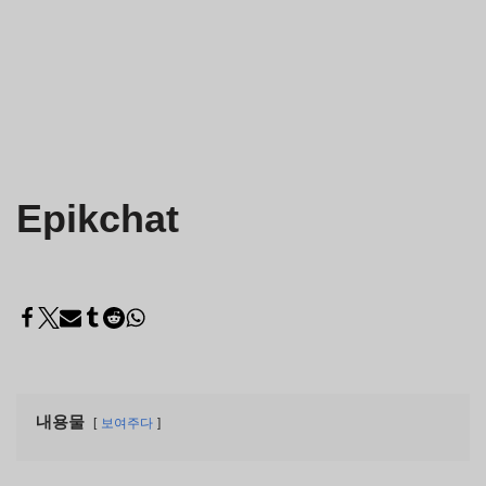
Epikchat
내용물
보여주다