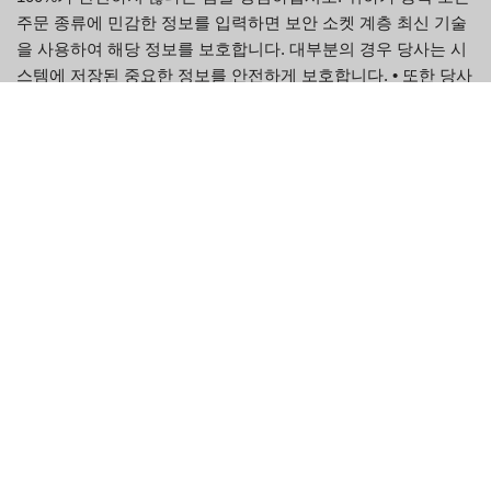
주문 종류에 민감한 정보를 입력하면 보안 소켓 계층 최신 기술
을 사용하여 해당 정보를 보호합니다. 대부분의 경우 당사는 시
스템에 저장된 중요한 정보를 안전하게 보호합니다. • 또한 당사
는 귀하가 계정 Epik 채팅 웹사이트의 관리 및 개인화는 물론 등
록의 일부로 귀하가 제공하는 기타 세부정보(예: 우편번호, 연
령, 성별 및 개인 선택)도 수집합니다(" 비식별) 정보"). 기본적으
로 EpikChat의 다양한 고객이 귀하의 계정으로 직접 메시지를
보낼 수 있습니다.
등록 또는 주문 양식에 민감한 정보를 입력하면 보호된 소켓
계층 혁신을 활용하여 해당 정보를 암호화합니다.
이는 귀하에게 전화를 걸거나 귀하를 식별하는 데 사용될 수
있는 귀하에 관한 정보(“개인 세부정보”)를 설명합니다.
해당 정보를 모두 삭제하는 경우 귀하의 계정이 비활성화될
수 있습니다.
모든 EpikChat 회원은 EpikChat 플랫폼의 계정 설정 및 계정
설정 기능을 방문하여 등록 프로필의 개인 정보를 평가, 업그