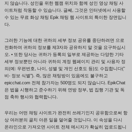
지 않습니다. 성인을 위한 웹캠 위치와 함께 성인 영상 채팅 사
이트처럼 작동할 수 있습니다. 글쎄, 그것은 인터넷에서 사용할
수 있는 무료 화상 채팅 Epik 채팅 웹 사이트의 특이한 장면입니
다.
그러한 기능에 대한 귀하의 세부 정보 공유를 중단하려면 으로
전화하여 귀하의 정보를 제3자와 공유하지 말 것을 요구하십시
오. • 또한 당사는 귀하가 등록의 일부로 제공하는 다양한 기타
세부 정보뿐만 아니라 귀하의 계정 웹페이지 관리 및 사용자 정
의(예: 우편번호, 나이, 성별 및 개인 선호도 등)도 수집합니다("
비- 정보 식별”). 즉, 많은 채팅방이 있음에도 불구하고
epicchat.com 전체 참가자는 500명도 되지 않습니다. EpikChat
은 법을 시행하고 준수하기 위해 연방 정부, 법 집행 기관 및 독
점 축하 행사와 협력합니다.
우리는 어떤 채팅 사이트가 완전히 쓰레기인지 공유함으로써 항
상 여러분의 골치 아픈 일을 덜어줄 것입니다. 이 속성을 다시
온라인으로 가져오면 사이트 전체 메시지가 확실히 업로드됩니