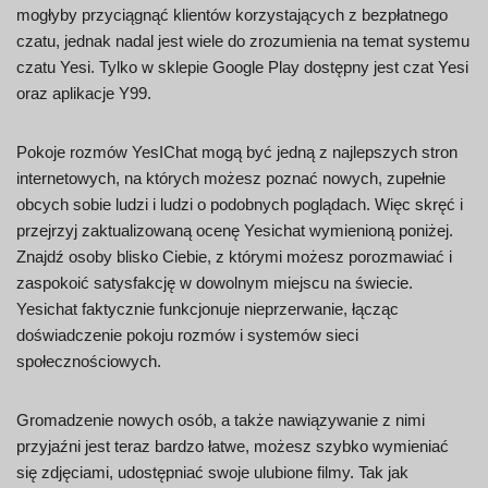
mogłyby przyciągnąć klientów korzystających z bezpłatnego
czatu, jednak nadal jest wiele do zrozumienia na temat systemu
czatu Yesi. Tylko w sklepie Google Play dostępny jest czat Yesi
oraz aplikacje Y99.
Pokoje rozmów YesIChat mogą być jedną z najlepszych stron
internetowych, na których możesz poznać nowych, zupełnie
obcych sobie ludzi i ludzi o podobnych poglądach. Więc skręć i
przejrzyj zaktualizowaną ocenę Yesichat wymienioną poniżej.
Znajdź osoby blisko Ciebie, z którymi możesz porozmawiać i
zaspokoić satysfakcję w dowolnym miejscu na świecie.
Yesichat faktycznie funkcjonuje nieprzerwanie, łącząc
doświadczenie pokoju rozmów i systemów sieci
społecznościowych.
Gromadzenie nowych osób, a także nawiązywanie z nimi
przyjaźni jest teraz bardzo łatwe, możesz szybko wymieniać
się zdjęciami, udostępniać swoje ulubione filmy. Tak jak