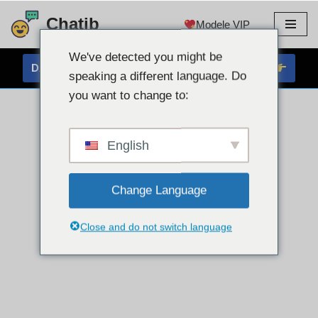
Chatib
Modele VIP
Przejdź
do
We've detected you might be
DARMOWY CZAT PRZEZ KAMĘ INTERNETOWĄ
treści
speaking a different language. Do
you want to change to:
English
Change Language
Close and do not switch language