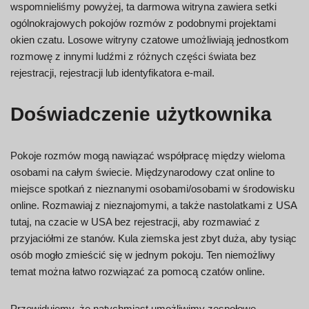
wspomnieliśmy powyżej, ta darmowa witryna zawiera setki
ogólnokrajowych pokojów rozmów z podobnymi projektami
okien czatu. Losowe witryny czatowe umożliwiają jednostkom
rozmowę z innymi ludźmi z różnych części świata bez
rejestracji, rejestracji lub identyfikatora e-mail.
Doświadczenie użytkownika
Pokoje rozmów mogą nawiązać współpracę między wieloma
osobami na całym świecie. Międzynarodowy czat online to
miejsce spotkań z nieznanymi osobami/osobami w środowisku
online. Rozmawiaj z nieznajomymi, a także nastolatkami z USA
tutaj, na czacie w USA bez rejestracji, aby rozmawiać z
przyjaciółmi ze stanów. Kula ziemska jest zbyt duża, aby tysiąc
osób mogło zmieścić się w jednym pokoju. Ten niemożliwy
temat można łatwo rozwiązać za pomocą czatów online.
Przewidujemy, że natychmiast umożliwimy zespołowe