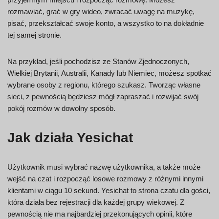
rozmawiać, grać w gry wideo, zwracać uwagę na muzykę,
pisać, przekształcać swoje konto, a wszystko to na dokładnie
tej samej stronie.
Na przykład, jeśli pochodzisz ze Stanów Zjednoczonych,
Wielkiej Brytanii, Australii, Kanady lub Niemiec, możesz spotkać
wybrane osoby z regionu, którego szukasz. Tworząc własne
sieci, z pewnością będziesz mógł zapraszać i rozwijać swój
pokój rozmów w dowolny sposób.
Jak działa Yesichat
Użytkownik musi wybrać nazwę użytkownika, a także może
wejść na czat i rozpocząć losowe rozmowy z różnymi innymi
klientami w ciągu 10 sekund. Yesichat to strona czatu dla gości,
która działa bez rejestracji dla każdej grupy wiekowej. Z
pewnością nie ma najbardziej przekonujących opinii, które