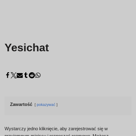
Yesichat
Zawartość
pokazywać
Wystarczy jedno kliknięcie, aby zarejestrować się w
przyjemnym miejscu i rozpocząć rozmowę. Możesz