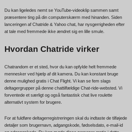
Du kan ligeledes nemt se YouTube-videoklip sammen samt
præsentere ting på din computerskærm med hinanden. Siden
lanceringen af Chatride & Yahoo chat, har nysgerrigheden efter
at tale med fremmede ikke ændret sig en lille smule.
Hvordan Chatride virker
Chatrandom er et sted, hvor du kan opfylde helt fremmede
mennesker ved hjælp af dit kamera. Du kan konstant bruge
denne mulighed gratis i Chat Flight. Vi kan se fem slags
deltagergrupper på denne chattilfældige Chat-ride-websted. Vi
forventede et særligt og også fantastisk chat live roulette
alternativt system for brugere.
For at fuldføre deltagerregistreringen skal du indtaste de tilføjede
detaljer som brugernavn, adgangskode, fødselsdato, e-mail-id