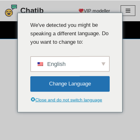
Chatib
VIP modeller
Gå
til
We've detected you might be
GRATIS WEBCAM CHAT
indhold
speaking a different language. Do
you want to change to:
English
Change Language
Close and do not switch language