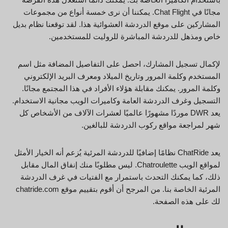
مجانًا في Chat Flight. يمكننا أن نرى خمسة أنواع من مجموعات
المشاركين على موقع الدردشة العشوائية هذا. لقد توقعنا نظام بديل
خاص ومذهل للدردشة المباشرة للروليت للمستخدمين.
لإكمال تسجيل المشارك، احصل على التفاصيل المضافة مثل اسم
المستخدم وكلمة المرور وتاريخ الميلاد ومعرف البريد الإلكتروني
وكلمة المرور. يمكنك مقابلة هؤلاء الأفراد في هذا المجتمع مجانًا.
التسجيل وغرف الدردشة العامة وكاميرات الويب مجانية الاستخدام.
يعد DWR موردًا مشهورًا عالميًا لعشرات الآلاف من الأشخاص كل
شهر لمراجعة مواقع ركوب الدردشة للبالغين.
يعد ChatRide نظامًا إضافيًا للدردشة المرئية يُزعم أنه الخيار الأمثل
لمواقع الويب Chatroulette. ليس مطلوبًا منك إنفاق المال مقابل
ذلك، كما يمكنك التحدث باستمرار مع الفتيات في غرف الدردشة
المرئية الخاصة بنا. من المرجح أن أقوم بتقييم موقع chatride.com
لك على هذه الصفحة.