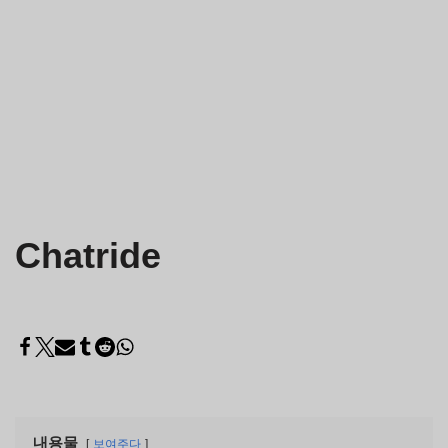
Chatride
내용물
보여주다