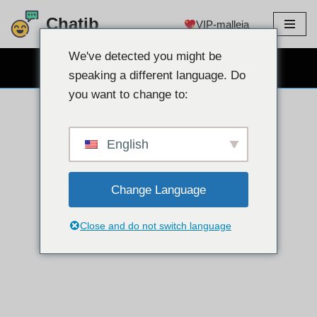
Chatib
VIP-malleja
Siirry
sisältöön
We've detected you might be
ILMAINEN WEBCAM CHAT
speaking a different language. Do
you want to change to:
English
Change Language
Close and do not switch language