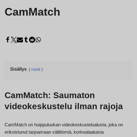
CamMatch
Sisällys
näytä
CamMatch: Saumaton
videokeskustelu ilman rajoja
CamMatch on huippuluokan videokeskustelualusta, joka on
erikoistunut tarjoamaan välittömiä, korkealaatuisia