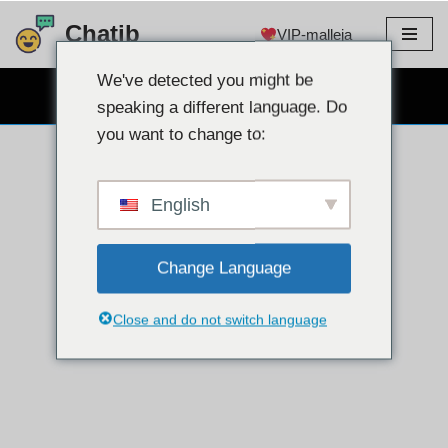
Chatib
VIP-malleja
Siirry
sisältöön
We've detected you might be
ILMAINEN WEBCAM CHAT
speaking a different language. Do
you want to change to:
English
Change Language
Close and do not switch language