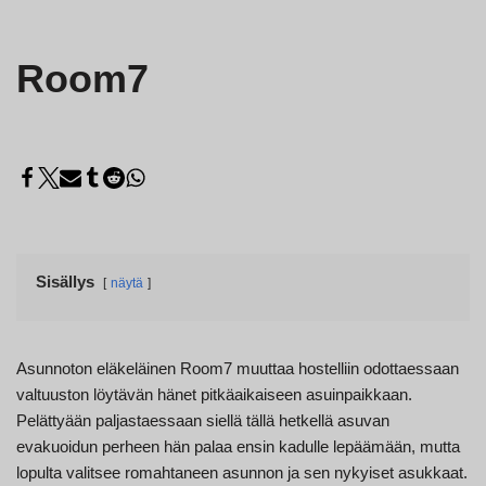
Room7
Sisällys
näytä
Asunnoton eläkeläinen Room7 muuttaa hostelliin odottaessaan
valtuuston löytävän hänet pitkäaikaiseen asuinpaikkaan.
Pelättyään paljastaessaan siellä tällä hetkellä asuvan
evakuoidun perheen hän palaa ensin kadulle lepäämään, mutta
lopulta valitsee romahtaneen asunnon ja sen nykyiset asukkaat.