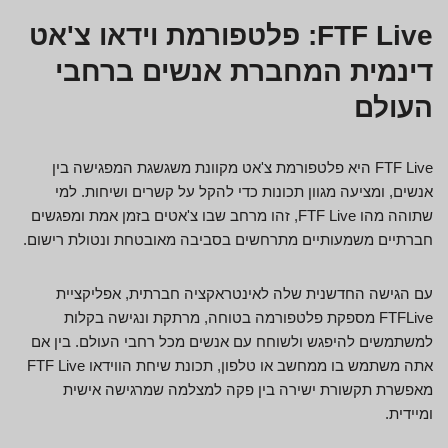
FTF Live
: פלטפורמת וידאו צ'אט
דינמית המחברת אנשים ברחבי
העולם
FTF Live היא פלטפורמת צ'אט מקוונת משגשגת המפגישה בין
אנשים, ומציעה מגוון תכונות כדי להקל על קשרים ושיחות. למי
שתוהה מהו FTF Live, זהו מרחב שבו צ'אטים בזמן אמת ומפגשים
חברתיים משמעותיים מתרחשים בסביבה מאובטחת ונטולת רישום.
עם הגישה החדשנית שלה לאינטראקציה חברתית, אפליקציית
FTFLive מספקת פלטפורמה בטוחה, מרתקת ונגישה בקלות
למשתמשים להיפגש ולשוחח עם אנשים מכל רחבי העולם. בין אם
אתה משתמש בו ממחשב או טלפון, תכונת שיחת הווידאו FTF Live
מאפשרת תקשורת ישירה בין פקה למצלמה שמרגישה אישית
ומיידית.