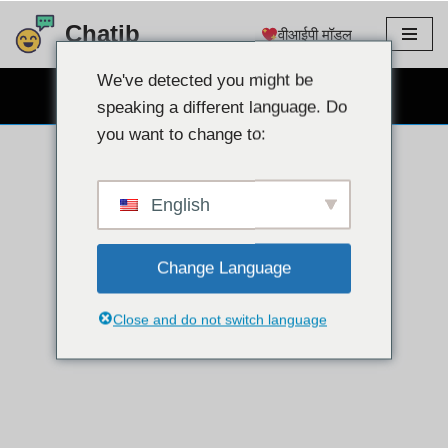
Chatib
वीआईपी मॉडल
इसे
छोड़कर
We've detected you might be
निःशुल्क वेबकैम चैट
सामग्री
speaking a different language. Do
पर
you want to change to:
बढ़ने
के
लिए
English
Change Language
Close and do not switch language