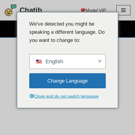
Chatib
Model VIP
Langkau
ke
We've detected you might be
SEMBANG WEBCAM PERCUMA
kandungan
speaking a different language. Do
you want to change to:
English
Change Language
Close and do not switch language