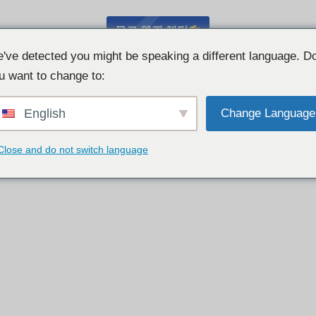
무료 웹캠 채팅
've detected you might be speaking a different language. D
u want to change to:
English
Change Language
Close and do not switch language