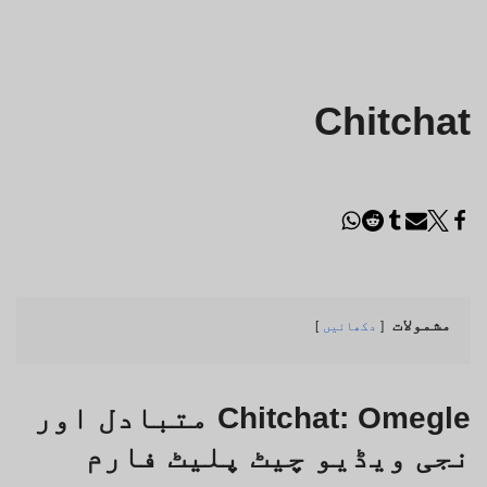
Chitchat
مشمولات
دکھائیں
Chitchat: Omegle متبادل اور
نجی ویڈیو چیٹ پلیٹ فارم