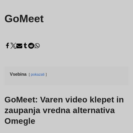
GoMeet
Vsebina
pokazati
GoMeet: Varen video klepet in
zaupanja vredna alternativa
Omegle