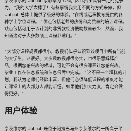
亨茨维尔的 Uahuah 录取率为 77%，因此招生具有一定的竞争
力。 “我的大学太棒了！有些事情我会用不同的方式来做，但
Uahuah 总体上提供了极好的体验。”在线或远程教育提供的各
种学士学位课程。 ” 优点包括老师的热情和高质量的培训课程。
缺点包括可用于该计划的非贷款经济援助数量较少；然而，我
知道这对于大多数硕士课程都适用。”
” 大部分课程规模都很小。教授们似乎认识到该项目中所有当前
的大学生，这很好。大多数教授都很务实，也很乐意解释产
品。根据您感兴趣的领域，可能不会有很多课程让您感兴趣。”
毕业工作在信息系统和信息保障中完成。 ” 这不是一个糟糕的计
划。我认为老师们经验丰富，但他们必须降低课程的难度才能
让课堂上的大部分人都能听懂。如果他们加大力度，肯定会做
得更好。”
用户体验
亨茨维尔的 Uahuah 是位于阿拉巴马州亨茨维尔的一所高于平