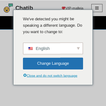
Chatib
VIP-malleja
Siirry
sisältöön
We've detected you might be
ILMAINEN WEBCAM CHAT
speaking a different language. Do
you want to change to:
English
Change Language
Close and do not switch language