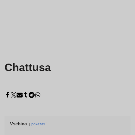
Chattusa
Vsebina
pokazati