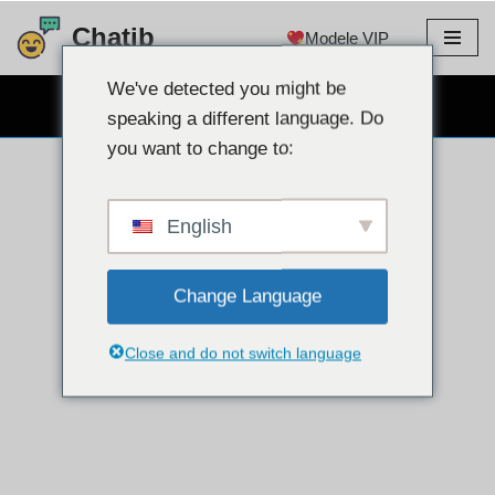
Chatib
Modele VIP
Sari
la
We've detected you might be
WEBCAM CHAT GRATUIT
conținut
speaking a different language. Do
you want to change to:
English
Change Language
Close and do not switch language