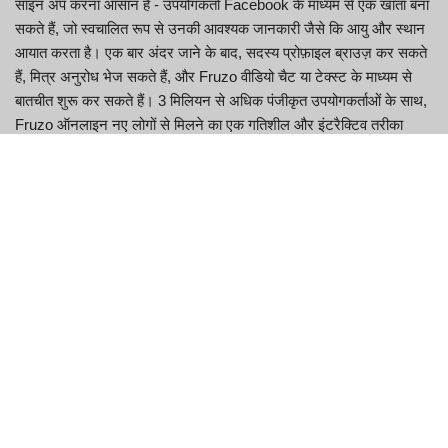
साइन अप करना आसान है - उपयोगकर्ता Facebook के माध्यम से एक खाता बना
सकते हैं, जो स्वचालित रूप से उनकी आवश्यक जानकारी जैसे कि आयु और स्थान
आयात करता है। एक बार अंदर जाने के बाद, सदस्य प्रोफ़ाइल ब्राउज़ कर सकते
हैं, मित्र अनुरोध भेज सकते हैं, और Fruzo वीडियो चैट या टेक्स्ट के माध्यम से
बातचीत शुरू कर सकते हैं। 3 मिलियन से अधिक पंजीकृत उपयोगकर्ताओं के साथ,
Fruzo ऑनलाइन नए लोगों से मिलने का एक गतिशील और इंटरैक्टिव तरीका
प्रदान करता है।
प्रमुख विशेषताऐं
विशेषता
विवरण
आमने-सामने बातचीत के लिए यादृच्छिक उपयोगकर्ताओं के