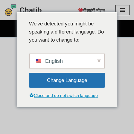
Chatib
वीआईपी मॉडल
इसे
छोड़कर
We've detected you might be
निःशुल्क वेबकैम चैट
सामग्री
speaking a different language. Do
पर
you want to change to:
बढ़ने
के
लिए
English
Change Language
Close and do not switch language