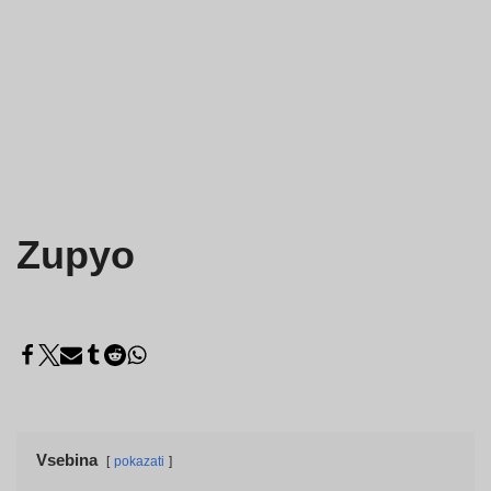
Zupyo
Vsebina
pokazati