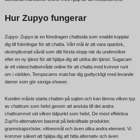
Hur Zupyo fungerar
Zupyo- Zupyo är en föredragen chattsida som snabbt kopplar
dig till främlingar för att chatta. Vårt mål är att vara opartisk,
okomplicerad såväl som ditt första stopp när du undersöker
efter en ny tjänst för att hjälpa dig att utöka din tjänst. Sugacam
är ett videochattområde online för att chatta med kvinnor runt
om i världen. Tempocams matchar dig godtyckligt med levande
damer som gör sexiga shower.
Kunden måste starta chatten på sajten och kan lämna vilken typ
av chattrum som helst genom att ansluta till det andra
chattrummet vid vilken tidpunkt som helst. De mest effektiva
ZupYo-alternativen baserat på bekräftade produkter,
grannskapsröster, vittnesmål och även olika andra element. Vi
kommer säkert att hjälpa dig att hitta alternativ och även