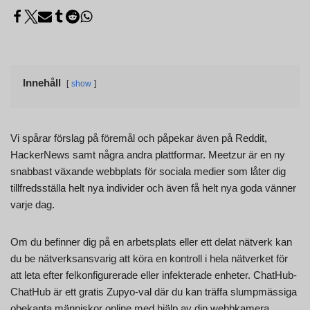
Innehåll
show
Vi spårar förslag på föremål och påpekar även på Reddit,
HackerNews samt några andra plattformar. Meetzur är en ny
snabbast växande webbplats för sociala medier som låter dig
tillfredsställa helt nya individer och även få helt nya goda vänner
varje dag.
Om du befinner dig på en arbetsplats eller ett delat nätverk kan
du be nätverksansvarig att köra en kontroll i hela nätverket för
att leta efter felkonfigurerade eller infekterade enheter. ChatHub-
ChatHub är ett gratis Zupyo-val där du kan träffa slumpmässiga
obekanta människor online med hjälp av din webbkamera.