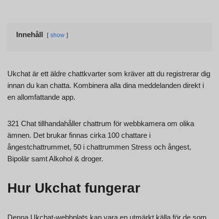
Innehåll
show
Ukchat är ett äldre chattkvarter som kräver att du registrerar dig
innan du kan chatta. Kombinera alla dina meddelanden direkt i
en allomfattande app.
321 Chat tillhandahåller chattrum för webbkamera om olika
ämnen. Det brukar finnas cirka 100 chattare i
ångestchattrummet, 50 i chattrummen Stress och ångest,
Bipolär samt Alkohol & droger.
Hur Ukchat fungerar
Denna Ukchat-webbplats kan vara en utmärkt källa för de som