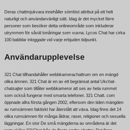
Deras chattmjukvara innehåller sömlöst attribut på ett helt
naturligt och användarvänligt sätt. Idag är det mycket färre
personer som besöker detta onlineområde som inkluderar
utrymmen för såväl tonåringar som vuxna. Lycos Chat har cirka
100 babblar inloggade vid varje erbjuden tidpunkt.
Användarupplevelse
321 Chat tillhandahåller webbkamerachattrum om en mängd
olika ämnen. 321 Chat är en av ett begränsat antal Ukchat-
chatsajter som tillåter webbkameror att ses av hela rummet
som också fungerar med smarta telefoner. 321 Chatt. com
öppnade allra första gången 2002, eftersom den tiden mängden
av rumsämnen faktiskt har återstått att växa. Idag finns det 14
olika rumsämnen för många åldrar, raser, religioner och sexuella
läggningar. En stor De små mängderna av områdena är det