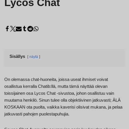
Lycos Chat
Sisällys
näytä
On olemassa chat-huoneita, joissa useat ihmiset voivat
osallistua kerralla Chatib:llä, mutta tämä näyttää olevan
toissijainen osa Lycos Chat -sivustoa, johon osallistuu vain
muutama henkilö. Sinun tulee olla objektiivinen jatkuvasti; ÄLÄ
KOSKAAN ota puolta, vaikka kaverisi olisivat mukana, ja pelaa
jatkuvasti pahojen puolestapuhujia.