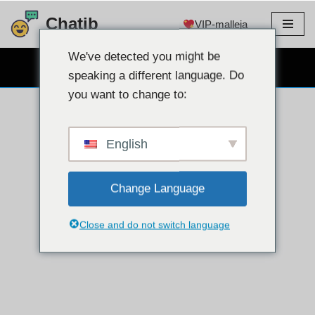
Chatib
VIP-malleja
Siirry
sisältöön
We've detected you might be
ILMAINEN WEBCAM CHAT
speaking a different language. Do
you want to change to:
English
Change Language
Close and do not switch language