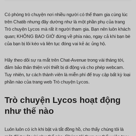
Có phòng trò chuyện nơi nhiều người có thể tham gia cùng lúc
trên Chatib nhưng đây dường như là một phần phụ của trang
Trò chuyện Lycos mà rất ít người tham gia. Bạn nên luôn khách
quan; KHÔNG BAO GIỜ đứng về phía nào, ngay cả khi bạn bè
của bạn bị lôi kéo và liên tục đóng vai kẻ ác ủng hộ.
Hãy theo dõi sự ra mắt trên Chat-Avenue trong vài tháng tới,
đảm bảo thân thiện với thiết bị di động và cho phép webcam.
Tuy nhiên, tư cách thành viên là miễn phí để truy cập bất kỳ loại
phần nào của trang web Trò chuyện Lycos.
Trò chuyện Lycos hoạt động
như thế nào
Luôn luôn có ích khi bật và tắt đồng hồ, cho thấy chúng tôi là