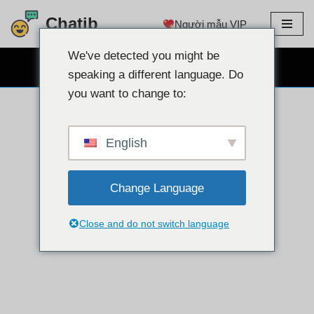
Chatib
Người mẫu VIP
Chuyển
đến
We've detected you might be
TRÒ CHUYỆN WEBCAM MIỄN PHÍ
nội
speaking a different language. Do
dung
you want to change to:
English
Change Language
Close and do not switch language