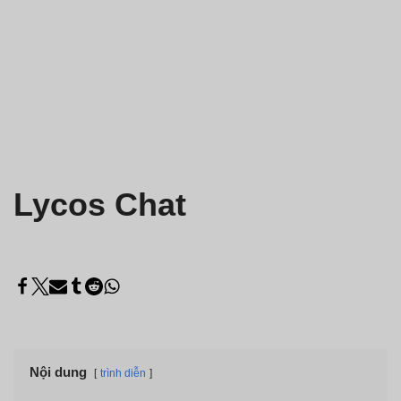
Lycos Chat
Nội dung
trình diễn