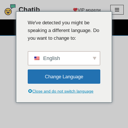
Chatib
VIP модели
Преминете
към
We've detected you might be
БЕЗПЛАТЕН ЧАТ УЕБ КАМЕРА
съдържанието
speaking a different language. Do
you want to change to:
English
Change Language
Close and do not switch language