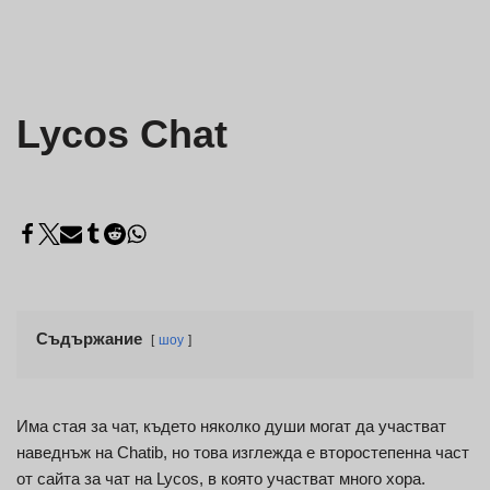
Lycos Chat
Съдържание
шоу
Има стая за чат, където няколко души могат да участват
наведнъж на Chatib, но това изглежда е второстепенна част
от сайта за чат на Lycos, в която участват много хора.