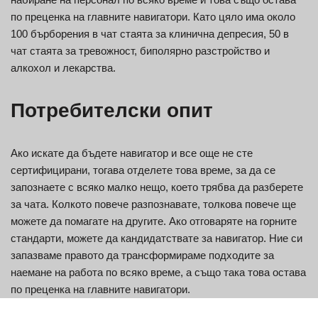
по преценка на главните навигатори. Като цяло има около
100 бърборения в чат стаята за клинична депресия, 50 в
чат стаята за тревожност, биполярно разстройство и
алкохол и лекарства.
Потребителски опит
Ако искате да бъдете навигатор и все още не сте
сертифицирани, тогава отделете това време, за да се
запознаете с всяко малко нещо, което трябва да разберете
за чата. Колкото повече разпознавате, толкова повече ще
можете да помагате на другите. Ако отговаряте на горните
стандарти, можете да кандидатствате за навигатор. Ние си
запазваме правото да трансформираме подходите за
наемане на работа по всяко време, а също така това остава
по преценка на главните навигатори.