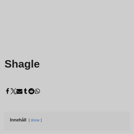
Shagle
Innehåll
show