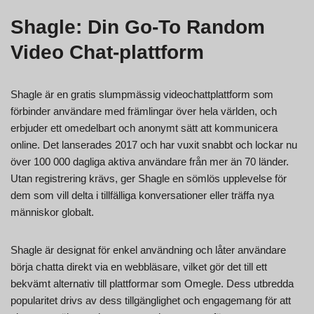
Shagle: Din Go-To Random
Video Chat-plattform
Shagle är en gratis slumpmässig videochattplattform som
förbinder användare med främlingar över hela världen, och
erbjuder ett omedelbart och anonymt sätt att kommunicera
online. Det lanserades 2017 och har vuxit snabbt och lockar nu
över 100 000 dagliga aktiva användare från mer än 70 länder.
Utan registrering krävs, ger Shagle en sömlös upplevelse för
dem som vill delta i tillfälliga konversationer eller träffa nya
människor globalt.
Shagle är designat för enkel användning och låter användare
börja chatta direkt via en webbläsare, vilket gör det till ett
bekvämt alternativ till plattformar som Omegle. Dess utbredda
popularitet drivs av dess tillgänglighet och engagemang för att