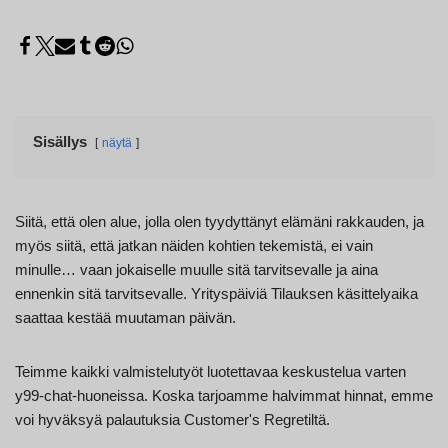
Sisällys
näytä
Siitä, että olen alue, jolla olen tyydyttänyt elämäni rakkauden, ja
myös siitä, että jatkan näiden kohtien tekemistä, ei vain
minulle… vaan jokaiselle muulle sitä tarvitsevalle ja aina
ennenkin sitä tarvitsevalle. Yrityspäiviä Tilauksen käsittelyaika
saattaa kestää muutaman päivän.
Teimme kaikki valmistelutyöt luotettavaa keskustelua varten
y99-chat-huoneissa. Koska tarjoamme halvimmat hinnat, emme
voi hyväksyä palautuksia Customer's Regretiltä.