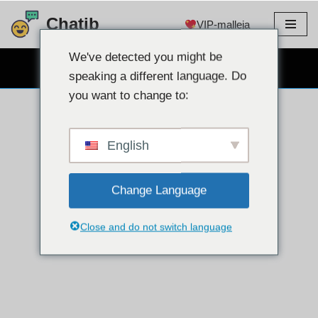
Chatib
VIP-malleja
Siirry
sisältöön
We've detected you might be
ILMAINEN WEBCAM CHAT
speaking a different language. Do
you want to change to:
English
Change Language
Close and do not switch language